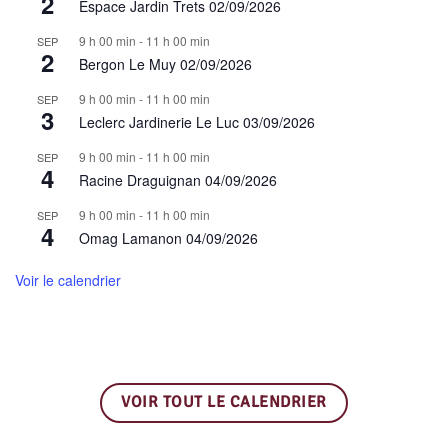
2
Espace Jardin Trets 02/09/2026
9 h 00 min
-
11 h 00 min
SEP
2
Bergon Le Muy 02/09/2026
9 h 00 min
-
11 h 00 min
SEP
3
Leclerc Jardinerie Le Luc 03/09/2026
9 h 00 min
-
11 h 00 min
SEP
4
Racine Draguignan 04/09/2026
9 h 00 min
-
11 h 00 min
SEP
4
Omag Lamanon 04/09/2026
Voir le calendrier
VOIR TOUT LE CALENDRIER