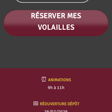
RÉSERVER MES
VOLAILLES
⏰
ANIMATIONS
9h à 11h
📅
RÉOUVERTURE DÉPÔT
26/02/2026