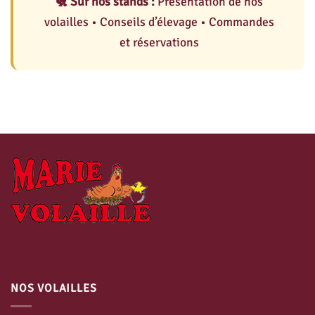
🐔 Sur nos stands :
Présentation de nos
volailles • Conseils d’élevage • Commandes
et réservations
NOS VOLAILLES