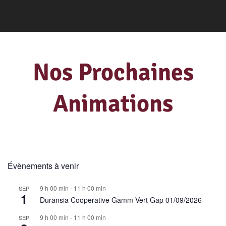
Nos Prochaines
Animations
Évènements à venir
9 h 00 min
-
11 h 00 min
SEP
1
Duransia Cooperative Gamm Vert Gap 01/09/2026
9 h 00 min
-
11 h 00 min
SEP