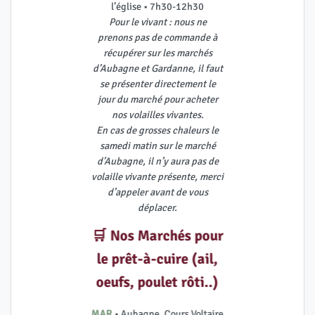
l’église • 7h30-12h30
Pour le vivant : nous ne
prenons pas de commande à
récupérer sur les marchés
d’Aubagne et Gardanne, il faut
se présenter directement le
jour du marché pour acheter
nos volailles vivantes.
En cas de grosses chaleurs le
samedi matin sur le marché
d’Aubagne, il n’y aura pas de
volaille vivante présente, merci
d’appeler avant de vous
déplacer.
🛒 Nos Marchés pour
le prêt-à-cuire (ail,
oeufs, poulet rôti..)
MAR
• Aubagne, Cours Voltaire