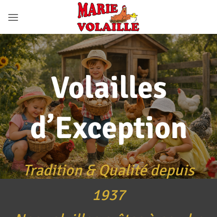
Passer
au
contenu
Volailles
d’Exception
Tradition & Qualité depuis
1937