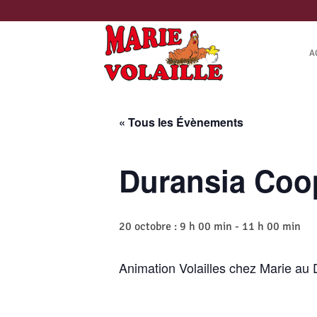
Passer
au
contenu
A
« Tous les Évènements
Duransia Coo
20 octobre : 9 h 00 min
-
11 h 00 min
Animation Volailles chez Marie a