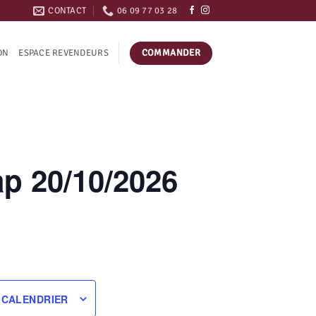
CONTACT
06 09 77 03 28
COMMANDER
ON
ESPACE REVENDEURS
p 20/10/2026
 CALENDRIER