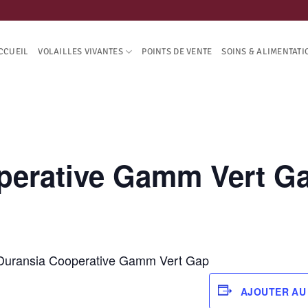
CCUEIL
VOLAILLES VIVANTES
POINTS DE VENTE
SOINS & ALIMENTATI
perative Gamm Vert Ga
u Duransia Cooperative Gamm Vert Gap
AJOUTER AU