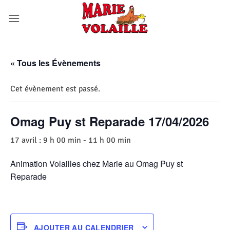
Passer
au
contenu
« Tous les Évènements
Cet évènement est passé.
Omag Puy st Reparade 17/04/2026
17 avril : 9 h 00 min
-
11 h 00 min
Animation Volailles chez Marie au Omag Puy st
Reparade
AJOUTER AU CALENDRIER