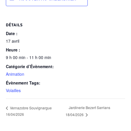
DÉTAILS
Date :
17 avril
Heure :
9 h 00 min - 11 h 00 min
Catégorie d’Évènement:
Animation
Évènement Tags:
Volailles
Jardinerie Bezert Sarrians
Vernazobre Souvignargue
16/04/2026
18/04/2026