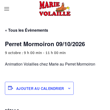
Passer
au
contenu
« Tous les Évènements
Perret Mormoiron 09/10/2026
9 octobre : 9 h 00 min
-
11 h 00 min
Animation Volailles chez Marie au Perret Mormoiron
AJOUTER AU CALENDRIER