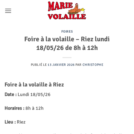
Passer
au
contenu
FOIRES
Foire à la volaille – Riez lundi
18/05/26 de 8h à 12h
PUBLIÉ LE
13 JANVIER 2026
PAR
CHRISTOPHE
Foire à la volaille à Riez
Date :
Lundi 18/05/26
Horaires :
8h à 12h
Lieu :
Riez