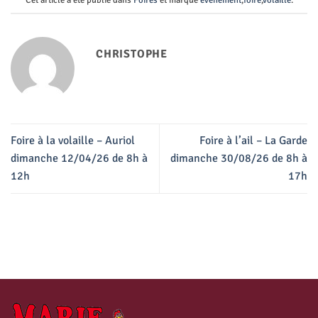
Cet article a été publié dans
Foires
et marqué
événement
,
foire
,
volaille
.
CHRISTOPHE
Foire à la volaille – Auriol
Foire à l’ail – La Garde
dimanche 12/04/26 de 8h à
dimanche 30/08/26 de 8h à
12h
17h